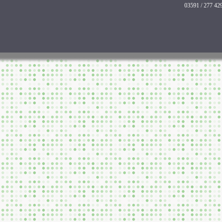
03591 / 277 42